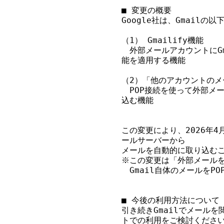
■ 変更の概要

Google社は、Gmail
（1） Gmailify機能

　外部メールアカウントにG
能を適用する機能

（2）「他のアカウントのメ
　POP接続を使って外部メー
込む機能

この変更により、2026年4
ールサーバーから

メールを自動的に取り込むこ
※この変更は「外部メールをG
　Gmail自体のメールをP
■ 今後の利用方法について

引き続きGmailでメール
トでの利用をご検討ください