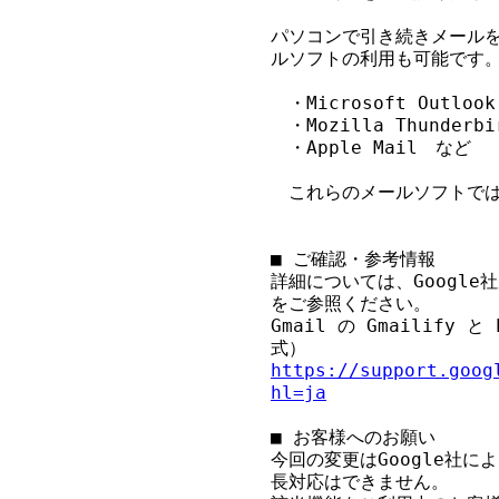
パソコンで引き続きメール
ルソフトの利用も可能です。
　・Microsoft Outlook

　・Mozilla Thunderbir
　・Apple Mail　など

　これらのメールソフトでは
■ ご確認・参考情報

詳細については、Googl
をご参照ください。

Gmail の Gmailify 
https://support.goog
hl=ja
■ お客様へのお願い

今回の変更はGoogle社
長対応はできません。
